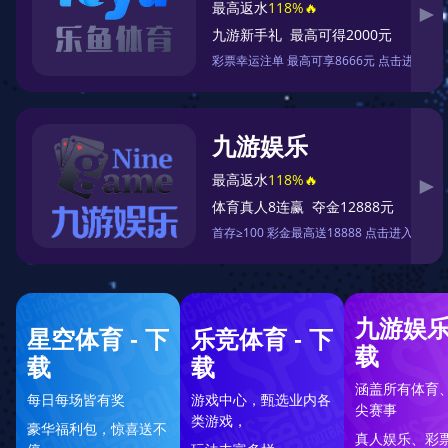
曼联迎战安德莱赫特关键
键因素
2026-07-08
1
曼联迎战安德莱赫特的比赛不仅是欧洲赛场上的关
联来说是稳固积分和巩固小组优势的重要机会，而
将从**球队阵容、战术布置、近期状态、心理因素
素，揭示比赛可能的走势与决定胜负的核心变量。
念，并对比赛结果做出更具逻辑性的推测。
曼联、