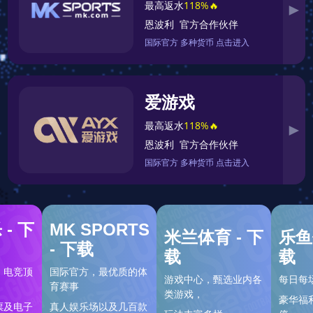
之战 全面解析双方胜负关
分享
键之战，也是双方实力和战术的全面较量。这场比赛对曼
安德莱赫特则希望在客场制造惊喜，争取宝贵的积分。本文
和关键球员表现**等多个角度，深入解析双方胜负的关键因
通过全面分析，我们能够更清楚地理解这场比赛的胜负悬
安德莱赫特