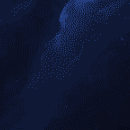
续比赛中保持了**进攻效率和防守稳健**的双重优势。
顺畅。安德莱赫特则在近期比赛中出现波动，尤其是客场表
通过中场组织和传控掌握比赛主动权。安德莱赫特则可能更
风险同样较高。双方状态和节奏的差异，将直接影响比赛的
主场作战，球员心理承受能力较强，更容易发挥稳定表
韧性较强的球员能够在关键时刻扭转局势。
场组织者若能发挥**个人能力和团队配合**，将大大增
和反击制造威胁，也有机会在客场拿到理想结果。这些核心
谁能在关键时刻保持冷静并抓住机会，谁就更有可能掌握
实力、战术布置、近期状态、心理因素和关键球员发挥**